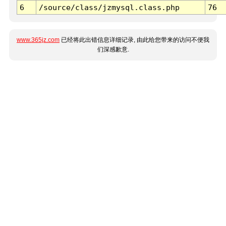
6
/source/class/jzmysql.class.php
76
www.365jz.com
已经将此出错信息详细记录, 由此给您带来的访问不便我
们深感歉意.