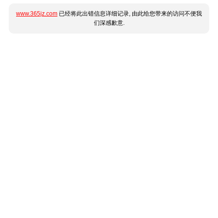
www.365jz.com
已经将此出错信息详细记录, 由此给您带来的访问不便我
们深感歉意.