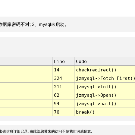
据库密码不对; 2、mysql未启动。
Line
Code
14
checkredirect()
324
jzmysql->Fetch_First(
211
jzmysql->Init()
62
jzmysql->Open()
94
jzmysql->halt()
76
break()
出错信息详细记录, 由此给您带来的访问不便我们深感歉意.