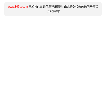
www.365jz.com
已经将此出错信息详细记录, 由此给您带来的访问不便我
们深感歉意.