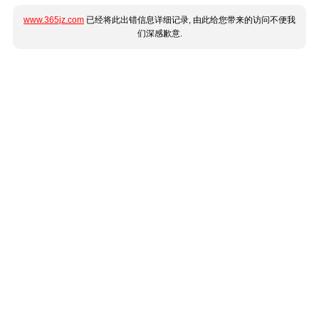
www.365jz.com
已经将此出错信息详细记录, 由此给您带来的访问不便我
们深感歉意.