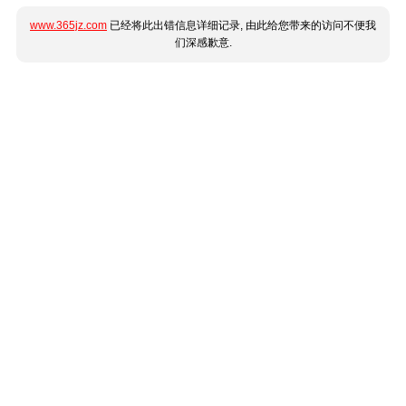
www.365jz.com
已经将此出错信息详细记录, 由此给您带来的访问不便我
们深感歉意.