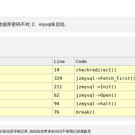
据库密码不对; 2、mysql未启动。
Line
Code
14
checkredirect()
324
jzmysql->Fetch_First(
211
jzmysql->Init()
62
jzmysql->Open()
94
jzmysql->halt()
76
break()
出错信息详细记录, 由此给您带来的访问不便我们深感歉意.