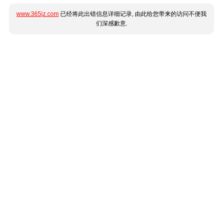
www.365jz.com
已经将此出错信息详细记录, 由此给您带来的访问不便我
们深感歉意.