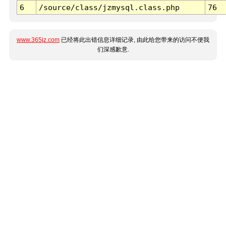
6
/source/class/jzmysql.class.php
76
www.365jz.com
已经将此出错信息详细记录, 由此给您带来的访问不便我
们深感歉意.