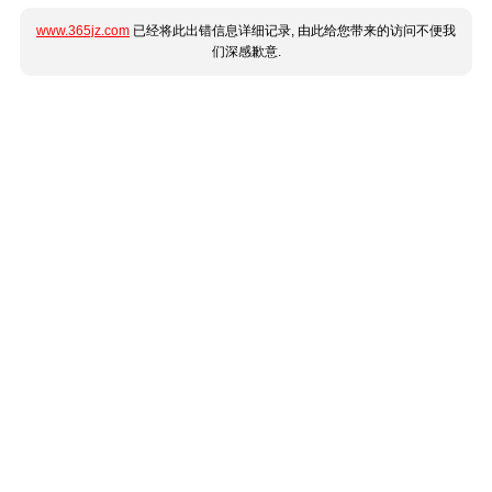
www.365jz.com
已经将此出错信息详细记录, 由此给您带来的访问不便我
们深感歉意.