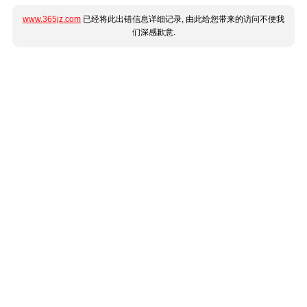
www.365jz.com
已经将此出错信息详细记录, 由此给您带来的访问不便我
们深感歉意.