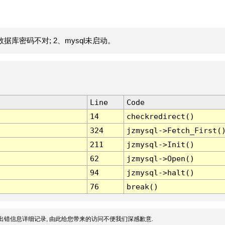
据库密码不对; 2、mysql未启动。
Line
Code
14
checkredirect()
324
jzmysql->Fetch_First(
211
jzmysql->Init()
62
jzmysql->Open()
94
jzmysql->halt()
76
break()
出错信息详细记录, 由此给您带来的访问不便我们深感歉意.