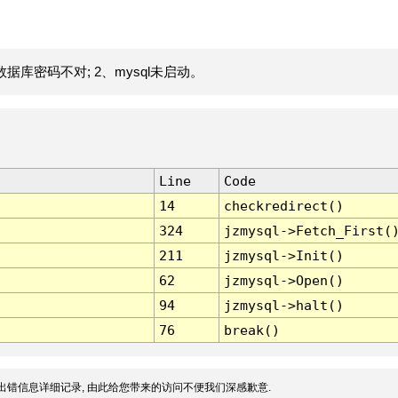
据库密码不对; 2、mysql未启动。
Line
Code
14
checkredirect()
324
jzmysql->Fetch_First(
211
jzmysql->Init()
62
jzmysql->Open()
94
jzmysql->halt()
76
break()
出错信息详细记录, 由此给您带来的访问不便我们深感歉意.